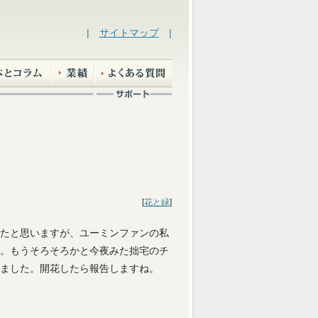
|
サイトマップ
|
[
花と緑
]
たと思いますが、ユーミンファンの私
。もうそろそろかと今夜みた拙宅のチ
ました。開花したら報告しますね。