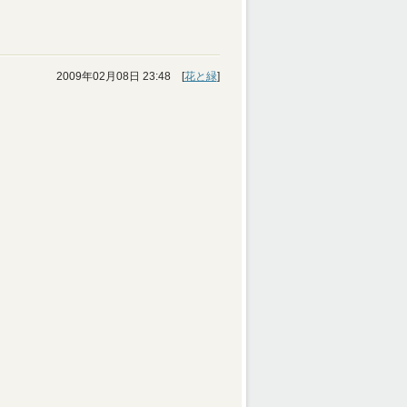
2009年02月08日 23:48 [
花と緑
]