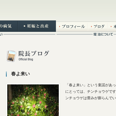
春よ来い
「春よ来い」という童謡があっ
にとっては、チンチョウゲです
ンチョウゲは蕾みが膨らんでい