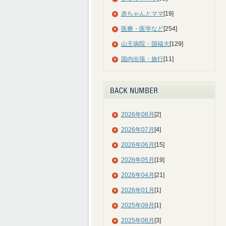
赤ちゃんとママ
[19]
医療・医学など
[254]
山王病院・国福大
[129]
国内出張・旅行
[11]
2026年08月
[2]
2026年07月
[4]
2026年06月
[15]
2026年05月
[19]
2026年04月
[21]
2026年01月
[1]
2025年09月
[1]
2025年08月
[3]