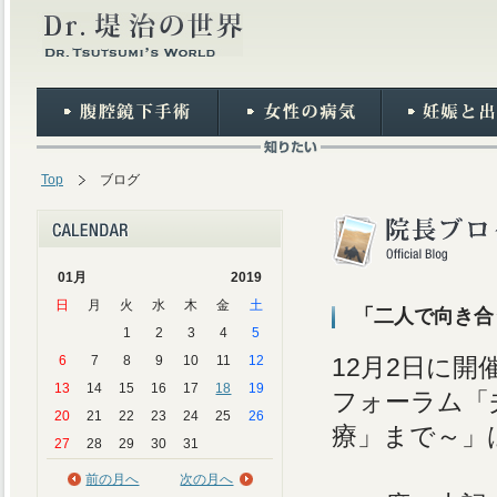
Top
ブログ
01月
2019
日
月
火
水
木
金
土
「二人で向き合
1
2
3
4
5
6
7
8
9
10
11
12
12月2日に開
13
14
15
16
17
18
19
フォーラム「
20
21
22
23
24
25
26
療」まで～」
27
28
29
30
31
前の月へ
次の月へ