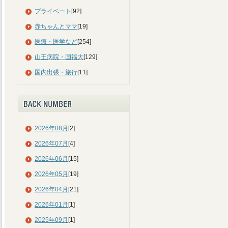
プライベート
[92]
赤ちゃんとママ
[19]
医療・医学など
[254]
山王病院・国福大
[129]
国内出張・旅行
[11]
2026年08月
[2]
2026年07月
[4]
2026年06月
[15]
2026年05月
[19]
2026年04月
[21]
2026年01月
[1]
2025年09月
[1]