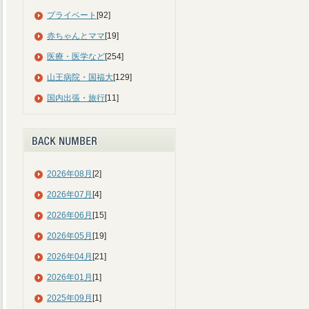
プライベート
[92]
赤ちゃんとママ
[19]
医療・医学など
[254]
山王病院・国福大
[129]
国内出張・旅行
[11]
2026年08月
[2]
2026年07月
[4]
2026年06月
[15]
2026年05月
[19]
2026年04月
[21]
2026年01月
[1]
2025年09月
[1]