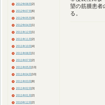
2012年08月
[2]
望の筋腫患者
2012年07月
[6]
る。
2012年05月
[3]
2012年04月
[1]
2011年12月
[1]
2011年11月
[2]
2011年10月
[4]
2011年08月
[1]
2011年07月
[2]
2011年05月
[13]
2011年04月
[10]
2011年03月
[8]
2011年02月
[3]
2011年01月
[2]
2010年12月
[2]