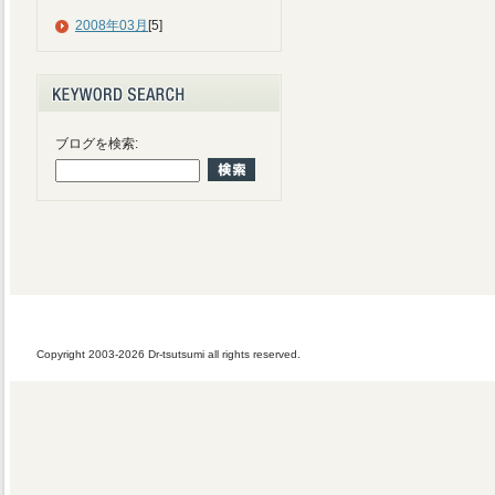
2008年03月
[5]
ブログを検索:
Copyright 2003-2026 Dr-tsutsumi all rights reserved.