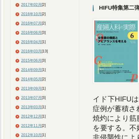
2017年02月
[2]
HIFU特集第二
2016年10月
[2]
2016年07月
[2]
2016年06月
[3]
2016年04月
[1]
2016年03月
[13]
2015年06月
[3]
2014年09月
[1]
2014年05月
[2]
2013年09月
[1]
イド下HIF
2013年07月
[3]
症例が蓄積さ
2013年03月
[1]
2012年12月
[1]
焼灼により筋
2012年11月
[2]
を要する。不
2012年10月
[1]
非侵襲性によ