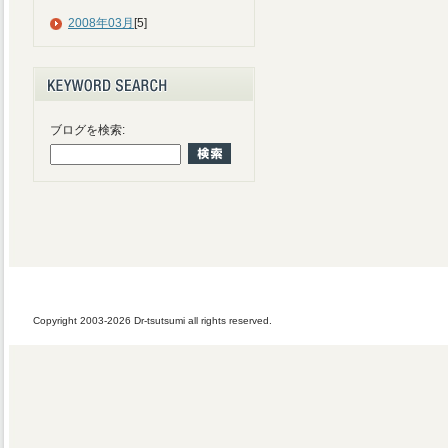
2008年03月
[5]
ブログを検索:
Copyright 2003-2026 Dr-tsutsumi all rights reserved.