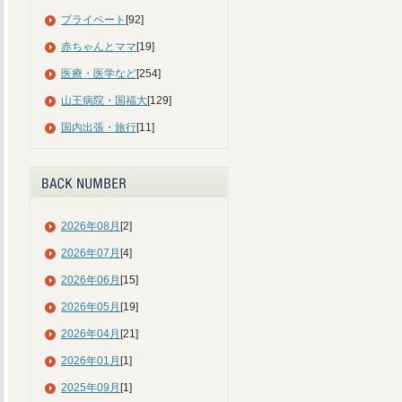
プライベート
[92]
赤ちゃんとママ
[19]
医療・医学など
[254]
山王病院・国福大
[129]
国内出張・旅行
[11]
2026年08月
[2]
2026年07月
[4]
2026年06月
[15]
2026年05月
[19]
2026年04月
[21]
2026年01月
[1]
2025年09月
[1]