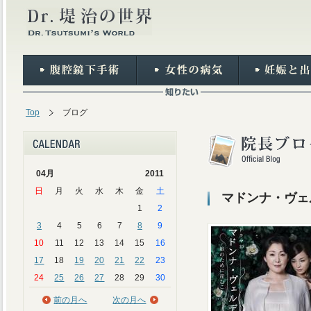
Top
ブログ
04月
2011
日
月
火
水
木
金
土
マドンナ・ヴェ
1
2
3
4
5
6
7
8
9
10
11
12
13
14
15
16
17
18
19
20
21
22
23
24
25
26
27
28
29
30
前の月へ
次の月へ