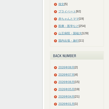
拙文
[5]
プライベート
[92]
赤ちゃんとママ
[19]
医療・医学など
[254]
山王病院・国福大
[129]
国内出張・旅行
[11]
2026年08月
[2]
2026年07月
[4]
2026年06月
[15]
2026年05月
[19]
2026年04月
[21]
2026年01月
[1]