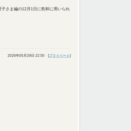
子さま編の12月1日に乾杯に用いられ
2026年05月29日 22:50 [
プライベート
]