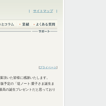
|
サイトマップ
|
[
プライベート
]
葉頂いた皆様に感謝いたします。
出版予定の「堤ノート:愛子さま誕生ま
き最高の誕生プレゼントだと思っており