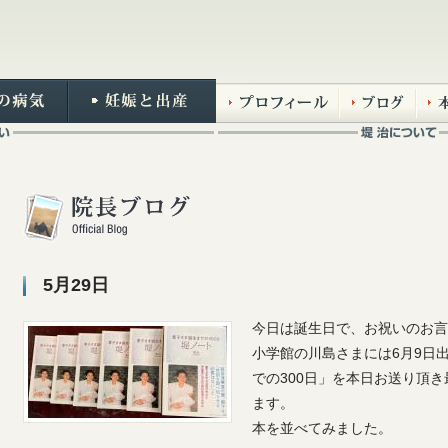
5月29日
今日は誕生日で、お祝いのお言
小学館の川島さまには6月9日
での300日」を本日お送り頂
ます。
本を並べてみました。