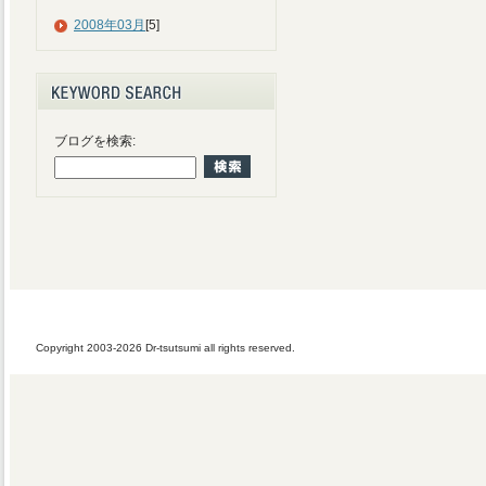
2008年03月
[5]
ブログを検索:
Copyright 2003-2026 Dr-tsutsumi all rights reserved.