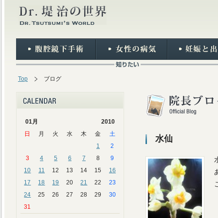
Top
ブログ
01月
2010
日
月
火
水
木
金
土
水仙
1
2
3
4
5
6
7
8
9
10
11
12
13
14
15
16
17
18
19
20
21
22
23
24
25
26
27
28
29
30
31