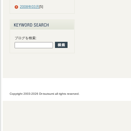
2008年03月
[5]
ブログを検索:
Copyright 2003-2026 Dr-tsutsumi all rights reserved.