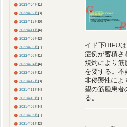
2023年04月
[1]
2023年02月
[3]
2022年12月
[6]
2022年11月
[4]
2022年09月
[2]
イド下HIF
2022年08月
[1]
症例が蓄積さ
2022年06月
[1]
焼灼により筋
2022年04月
[4]
を要する。不
2022年03月
[1]
非侵襲性によ
2021年12月
[3]
望の筋腫患者
2021年11月
[4]
る。
2021年10月
[1]
2021年09月
[4]
2021年05月
[1]
2021年01月
[2]